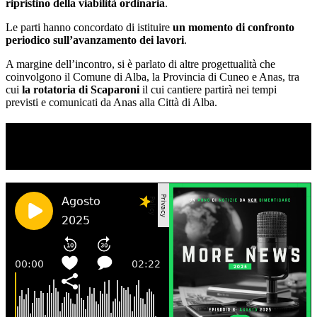
ripristino della viabilità ordinaria
.
Le parti hanno concordato di istituire
un momento di confronto
periodico sull’avanzamento dei lavori
.
A margine dell’incontro, si è parlato di altre progettualità che
coinvolgono il Comune di Alba, la Provincia di Cuneo e Anas, tra
cui
la rotatoria di Scaparoni
il cui cantiere partirà nei tempi
previsti e comunicati da Anas alla Città di Alba.
TI RICORDI COSA È SUCCESSO L’ANNO
SCORSO AD AGOSTO?
Ascolta il podcast con le notizie da non dimenticare