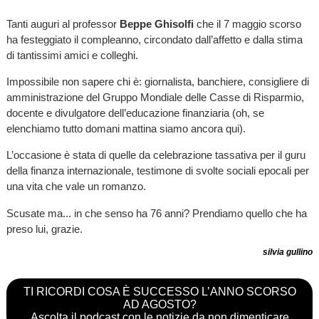
Tanti auguri al professor
Beppe Ghisolfi
che il 7 maggio scorso
ha festeggiato il compleanno, circondato dall’affetto e dalla stima
di tantissimi amici e colleghi.
Impossibile non sapere chi è: giornalista, banchiere, consigliere di
amministrazione del Gruppo Mondiale delle Casse di Risparmio,
docente e divulgatore dell’educazione finanziaria (oh, se
elenchiamo tutto domani mattina siamo ancora qui).
L’occasione è stata di quelle da celebrazione tassativa per il guru
della finanza internazionale, testimone di svolte sociali epocali per
una vita che vale un romanzo.
Scusate ma... in che senso ha 76 anni? Prendiamo quello che ha
preso lui, grazie.
silvia gullino
TI RICORDI COSA È SUCCESSO L’ANNO SCORSO
AD AGOSTO?
Ascolta il podcast con le notizie da non dimenticare