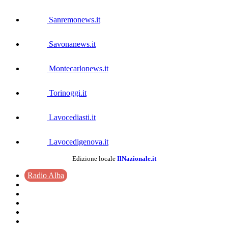
Sanremonews.it
Savonanews.it
Montecarlonews.it
Torinoggi.it
Lavocediasti.it
Lavocedigenova.it
Edizione locale
IlNazionale.it
Radio Alba