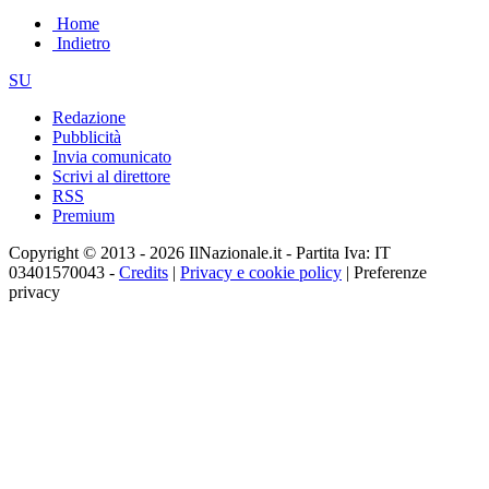
Home
Indietro
SU
Redazione
Pubblicità
Invia comunicato
Scrivi al direttore
RSS
Premium
Copyright © 2013 - 2026 IlNazionale.it - Partita Iva: IT
03401570043 -
Credits
|
Privacy e cookie policy
|
Preferenze
privacy