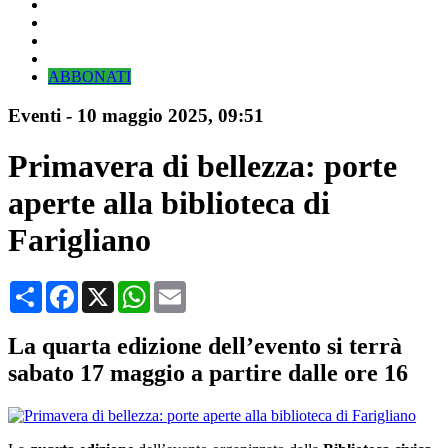
ABBONATI
Eventi
-
10 maggio 2025
, 09:51
Primavera di bellezza: porte
aperte alla biblioteca di
Farigliano
Condividi
Facebook
X
WhatsApp
Email
La quarta edizione dell’evento si terrà
sabato 17 maggio a partire dalle ore 16