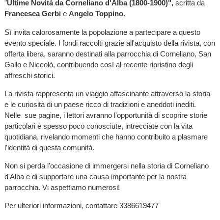
"
Ultime Novità da Corneliano d'Alba (1800-1900)",
scritta da
Francesca Gerbi
e
Angelo Toppino.
Sì invita calorosamente la popolazione a partecipare a questo
evento speciale. I fondi raccolti grazie all'acquisto della rivista, con
offerta libera, saranno destinati alla parrocchia di Corneliano, San
Gallo e Niccolò, contribuendo così al recente ripristino degli
affreschi storici.
La rivista rappresenta un viaggio affascinante attraverso la storia
e le curiosità di un paese ricco di tradizioni e aneddoti inediti.
Nelle sue pagine, i lettori avranno l'opportunità di scoprire storie
particolari e spesso poco conosciute, intrecciate con la vita
quotidiana, rivelando momenti che hanno contribuito a plasmare
l'identità di questa comunità.
Non si perda l'occasione di immergersi nella storia di Corneliano
d'Alba e di supportare una causa importante per la nostra
parrocchia. Vi aspettiamo numerosi!
Per ulteriori informazioni, contattare 3386619477