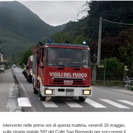
Intervento nelle prime ore di questa mattina, venerdì 16 maggio,
sulla strada statale 582 del Colle San Bernardo per soccorrere il