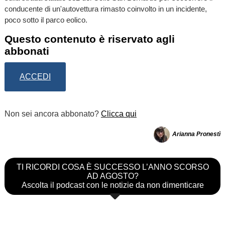
conducente di un'autovettura rimasto coinvolto in un incidente,
poco sotto il parco eolico.
Questo contenuto è riservato agli
abbonati
ACCEDI
Non sei ancora abbonato?
Clicca qui
Arianna Pronestì
TI RICORDI COSA È SUCCESSO L’ANNO SCORSO
AD AGOSTO?
Ascolta il podcast con le notizie da non dimenticare