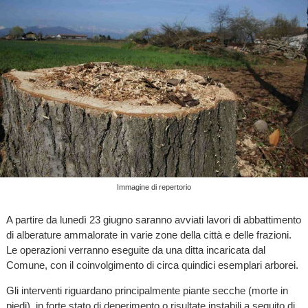
Immagine di repertorio
A partire da lunedì 23 giugno saranno avviati lavori di abbattimento
di alberature ammalorate in varie zone della città e delle frazioni.
Le operazioni verranno eseguite da una ditta incaricata dal
Comune, con il coinvolgimento di circa quindici esemplari arborei.
Gli interventi riguardano principalmente piante secche (morte in
piedi), in forte stato di deperimento o risultate instabili a seguito di