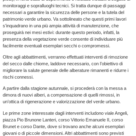
monitoraggi e sopralluoghi tecnici. Si tratta dunque di passaggi
necessari a garantire la sicurezza delle persone e la tutela del
patrimonio verde urbano. Va sottolineato che questi primi lavori
s’inquadrano in una più ampia attività di manutenzione, che
proseguirà nei mesi estivi: durante questo periodo, infatti, la
presenza della vegetazione verde consente di individuare più
facilmente eventuali esemplari secchi o compromessi.
Oltre agli abbattimenti, verranno effettuati interventi di rimozione
del secco dalle chiome, laddove necessario, con l’obiettivo di
migliorare la salute generale delle alberature rimanenti e ridurre i
rischi connessi.
A partire dalla stagione autunnale, si procederà con la messa a
dimora di nuovi alberi, a compensazione di quelli rimossi, in
un’ottica di rigenerazione e valorizzazione del verde urbano.
Le prime zone interessate dagli interventi includono viale Angeli,
piazza Pio Brunone Lanteri, corso Vittorio Emanuele II, corso
Brunet e corso Dante, dove si trovano anche alcuni esemplari
giovani o di piccole dimensioni. Altri abbattimenti sono previsti