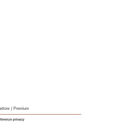
ettore
|
Premium
eferenze privacy