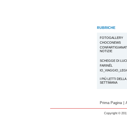
RUBRICHE
FOTOGALLERY
CHOCONEWS
CONFARTIGIANA
NOTIZIE
SCHEGGE DI LUC
FARINÉL
IO_VIAGGIO_LE
I PIÙ LETTI DELLA
SETTIMANA
Prima Pagina
|
Copyright © 2013