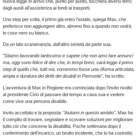
nuova legge in arrivo che, punto per punto, toccherà diversi temi:
dagli ausili all'assistenza ai fondi ai trasporti.
Uno step per volta, il primo già entro l'estate, spiega Max, che
preferisce non aggiungere altro, almeno fino a quando non vedrà
le cose nero su bianco.
Da un lato scaramanzia, dall'altro serietà da parte sua.
"Stiamo lavorando tantissimo e sapete che non amo fare annunci
ma, oggi sono felice di dire che, in tempi brevi, sarà legge il primo
step di quello che, tutti noi, vorremmo fosse una riforma articolata,
ampia e duratura dei diritti dei disabili in Piemonte"
, ha scritto.
L'avventura di Max in Regione era cominciata dopo l'invito rivolto
al presidente Cirio di passare del tempo a casa sua e vedere
come vive una persona disabile.
Invito accettato e la proposta:
"Aiutami in questo ambito"
. Max ha
il compito di trovare, segnalare e scovare soluzioni per migliorare
tutto ciò che concerne la disabilità. Poche settimana dopo il
conferimento dell'incarico, un brutto incidente, che lo ha costretto