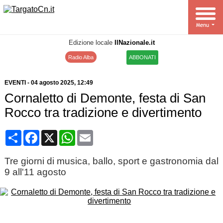
Edizione locale
IlNazionale.it
Radio Alba
ABBONATI
EVENTI
-
04 agosto 2025
, 12:49
Cornaletto di Demonte, festa di San
Rocco tra tradizione e divertimento
Condividi
Facebook
X
WhatsApp
Email
Tre giorni di musica, ballo, sport e gastronomia dal
9 all'11 agosto