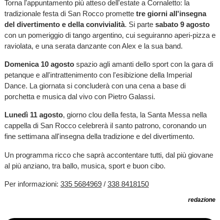
Torna l'appuntamento più atteso dell'estate a Cornaletto: la
tradizionale festa di San Rocco promette
tre giorni all'insegna
del divertimento e della convivialità
. Si parte
sabato 9 agosto
con un pomeriggio di tango argentino, cui seguiranno aperi-pizza e
raviolata, e una serata danzante con Alex e la sua band.
Domenica 10 agosto
spazio agli amanti dello sport con la gara di
petanque e all'intrattenimento con l'esibizione della Imperial
Dance. La giornata si concluderà con una cena a base di
porchetta e musica dal vivo con Pietro Galassi.
Lunedì 11 agosto
, giorno clou della festa, la Santa Messa nella
cappella di San Rocco celebrerà il santo patrono, coronando un
fine settimana all'insegna della tradizione e del divertimento.
Un programma ricco che saprà accontentare tutti, dal più giovane
al più anziano, tra ballo, musica, sport e buon cibo.
Per informazioni:
335 5684969
/
338 8418150
redazione