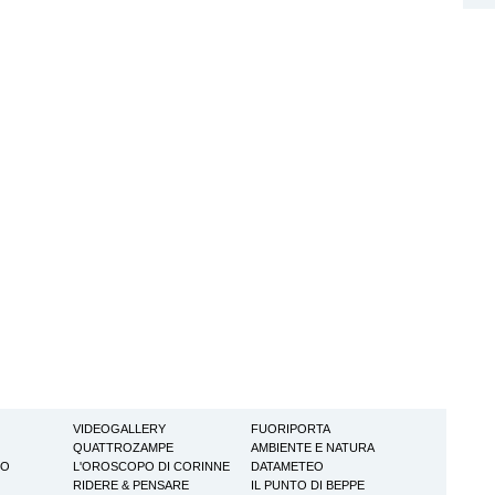
VIDEOGALLERY
FUORIPORTA
QUATTROZAMPE
AMBIENTE E NATURA
TO
L'OROSCOPO DI CORINNE
DATAMETEO
RIDERE & PENSARE
IL PUNTO DI BEPPE