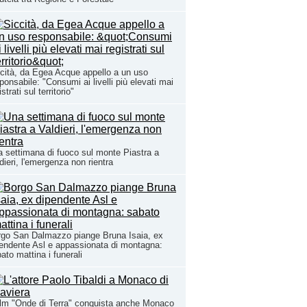
cità, da Egea Acque appello a un uso
ponsabile: "Consumi ai livelli più elevati mai
istrati sul territorio"
 settimana di fuoco sul monte Piastra a
dieri, l'emergenza non rientra
go San Dalmazzo piange Bruna Isaia, ex
endente Asl e appassionata di montagna:
ato mattina i funerali
film "Onde di Terra" conquista anche Monaco