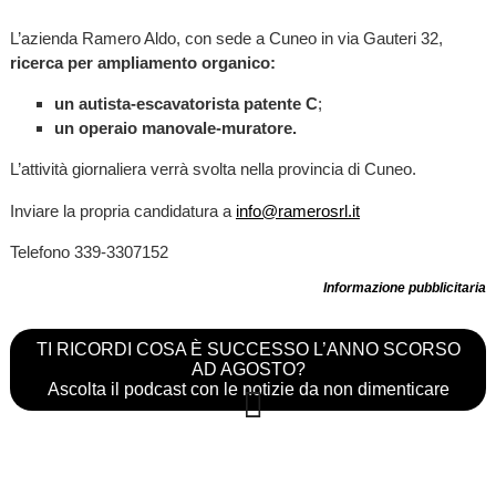
L’azienda Ramero Aldo, con sede a Cuneo in via Gauteri 32,
ricerca per ampliamento organico:
un autista-escavatorista patente C
;
un operaio manovale-muratore.
L’attività giornaliera verrà svolta nella provincia di Cuneo.
Inviare la propria candidatura a
info@ramerosrl.it
Telefono 339-3307152
Informazione pubblicitaria
TI RICORDI COSA È SUCCESSO L’ANNO SCORSO
AD AGOSTO?
Ascolta il podcast con le notizie da non dimenticare