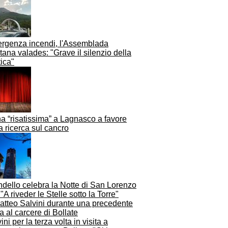
rgenza incendi, l'Assemblada
tana valades: "Grave il silenzio della
tica"
a “risatissima” a Lagnasco a favore
a ricerca sul cancro
dello celebra la Notte di San Lorenzo
"A riveder le Stelle sotto la Torre"
ini per la terza volta in visita a