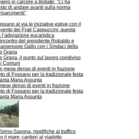
ero in carcere a Bollate: "Ci ha
sto di andare avanti sulla norma
risarcimenti"
ssano al via le iniziative estive con il
vento dei Frati Cappuccini: questa
 l’adorazione eucaristica
e Grana, il punto sul lavoro condiviso
 i Comuni
mese denso di eventi in frazione
to di Fossano per la tradizionale festa
Santa Maria Assunta
orino-Savona, modifiche al traffico
o il mare: cantieri al viadotto