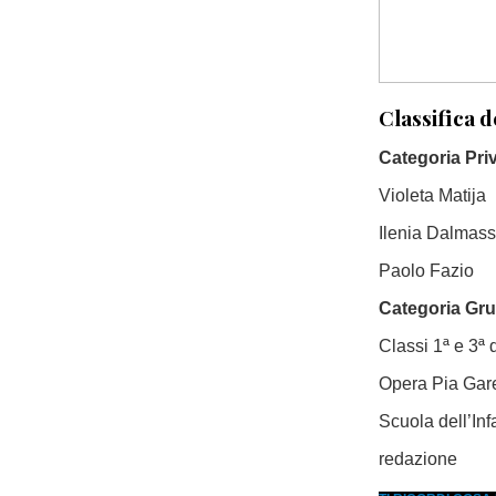
Classifica 
Categoria Priv
Violeta Matija
Ilenia Dalmas
Paolo Fazio
Categoria Gru
Classi 1ª e 3ª 
Opera Pia Gare
Scuola dell’In
redazione