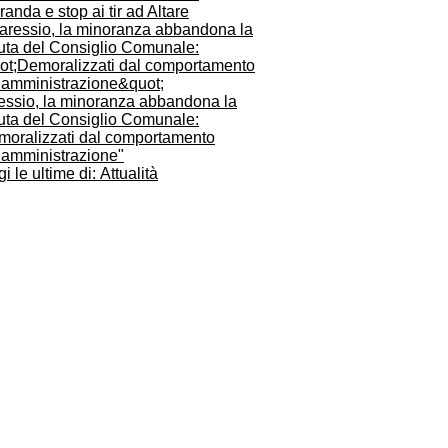
anda e stop ai tir ad Altare
essio, la minoranza abbandona la
uta del Consiglio Comunale:
moralizzati dal comportamento
l’amministrazione"
i le ultime di: Attualità