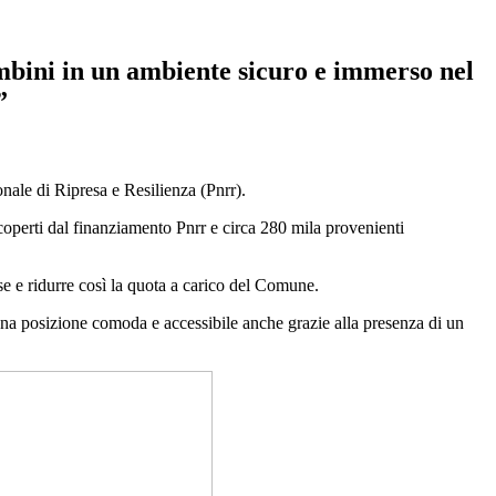
mbini in un ambiente sicuro e immerso nel
”
onale di Ripresa e Resilienza (Pnrr).
 coperti dal finanziamento Pnrr e circa 280 mila provenienti
rse e ridurre così la quota a carico del Comune.
una posizione comoda e accessibile anche grazie alla presenza di un