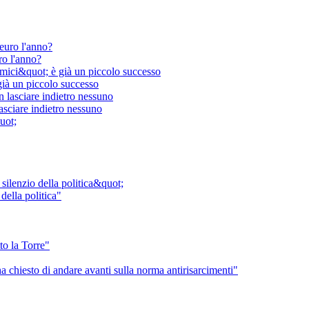
ro l'anno?
 già un piccolo successo
asciare indietro nessuno
della politica"
to la Torre"
 ha chiesto di andare avanti sulla norma antirisarcimenti"