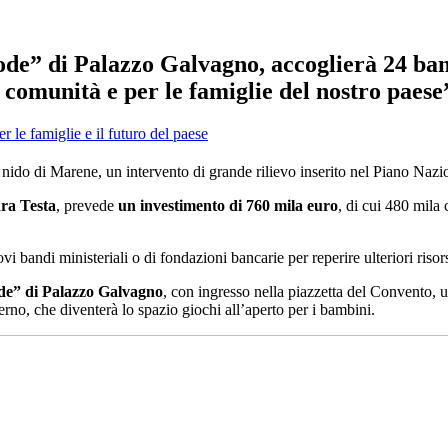
tode” di Palazzo Galvagno, accoglierà 24 ba
 comunità e per le famiglie del nostro paese
o nido di Marene, un intervento di grande rilievo inserito nel Piano Nazi
ra Testa
, prevede
un investimento di 760 mila euro
, di cui 480 mila
vi bandi ministeriali o di fondazioni bancarie per reperire ulteriori riso
ode” di Palazzo Galvagno
, con ingresso nella piazzetta del Convento, 
rno, che diventerà lo spazio giochi all’aperto per i bambini.