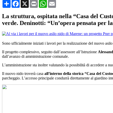
Condividi
Facebook
X
Print
WhatsApp
Email
La struttura, ospitata nella “Casa del Cus
verde. Deninotti: “Un’opera pensata per la
Sono ufficialmente iniziati i lavori per la realizzazione del nuovo asil
Il progetto complessivo, seguito dall’assessore all’Istruzione
Alessand
dall’avanzo di amministrazione comunale.
L’amministrazione sta inoltre valutando la possibilità di accedere a nuo
Il nuovo nido troverà casa
all’interno della storica “Casa del Cust
parcheggio. L’accesso principale condurrà direttamente al giardino inte