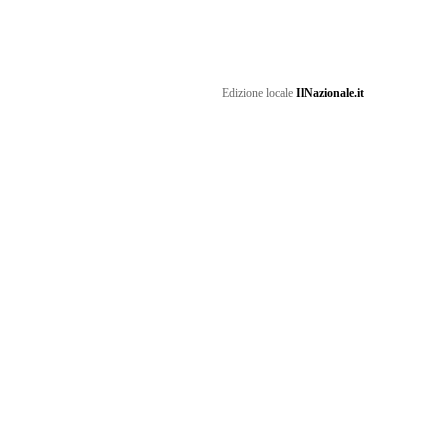
Edizione locale
IlNazionale.it