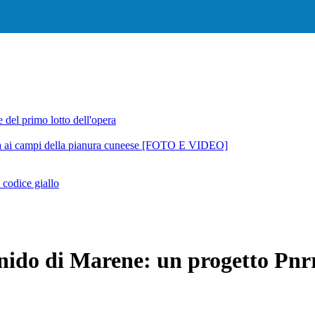
ua ai campi della pianura cuneese [FOTO E VIDEO]
 codice giallo
o nido di Marene: un progetto Pnrr 