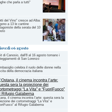
ghe che parla a tutti"
tti del Vino" cresce ad Alba:
gono a 13 le cantine
tagoniste della serata del 10
osto
iovedì 06 agosto
it di Canosio, dall'8 al 16 agosto tornano i
teggiamenti di San Lorenzo
basiglio celebra il ruolo delle donne nella
cita della democrazia italiana
ana, il cinema incontra l’arte: questa sera la
iezione dei cortometraggi “La Vita” e
oriFuoco” al Rifugio Galaberna