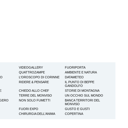
VIDEOGALLERY
FUORIPORTA
QUATTROZAMPE
AMBIENTE E NATURA
TO
L'OROSCOPO DI CORINNE
DATAMETEO
RIDERE & PENSARE
IL PUNTO DI BEPPE
GANDOLFO
E
CHIEDO ALLO CHEF
STORIE DI MONTAGNA
TERRE DEL MONVISO
UN OCCHIO SUL MONDO
GGERO
NON SOLO FUMETTI
BANCA TERRITORI DEL
MONVISO
FUORI EXPO
GUSTO E GUSTI
CHIRURGIA DELL'ANIMA
COPERTINA