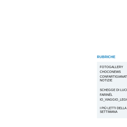
RUBRICHE
FOTOGALLERY
CHOCONEWS
CONFARTIGIANA
NOTIZIE
SCHEGGE DI LUC
FARINÉL
IO_VIAGGIO_LE
I PIÙ LETTI DELLA
SETTIMANA