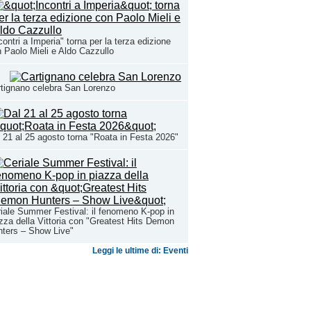
contri a Imperia" torna per la terza edizione
 Paolo Mieli e Aldo Cazzullo
tignano celebra San Lorenzo
 21 al 25 agosto torna "Roata in Festa 2026"
iale Summer Festival: il fenomeno K-pop in
zza della Vittoria con "Greatest Hits Demon
ters – Show Live"
Leggi le ultime di: Eventi