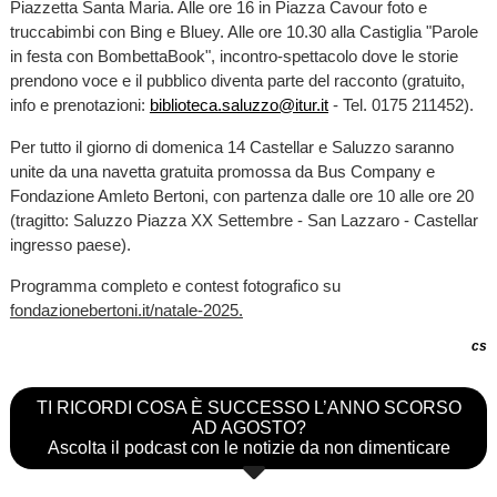
Piazzetta Santa Maria. Alle ore 16 in Piazza Cavour foto e
truccabimbi con Bing e Bluey. Alle ore 10.30 alla Castiglia "Parole
in festa con BombettaBook", incontro-spettacolo dove le storie
prendono voce e il pubblico diventa parte del racconto (gratuito,
info e prenotazioni:
biblioteca.saluzzo@itur.it
- Tel. 0175 211452).
Per tutto il giorno di domenica 14 Castellar e Saluzzo saranno
unite da una navetta gratuita promossa da Bus Company e
Fondazione Amleto Bertoni, con partenza dalle ore 10 alle ore 20
(tragitto: Saluzzo Piazza XX Settembre - San Lazzaro - Castellar
ingresso paese).
Programma completo e contest fotografico su
fondazionebertoni.it/natale-2025.
cs
TI RICORDI COSA È SUCCESSO L’ANNO SCORSO
AD AGOSTO?
Ascolta il podcast con le notizie da non dimenticare