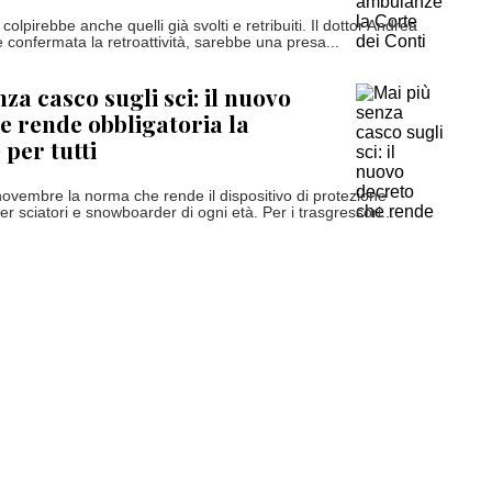
colpirebbe anche quelli già svolti e retribuiti. Il dottor Andrea
e confermata la retroattività, sarebbe una presa...
za casco sugli sci: il nuovo
e rende obbligatoria la
 per tutti
 novembre la norma che rende il dispositivo di protezione
er sciatori e snowboarder di ogni età. Per i trasgressori...