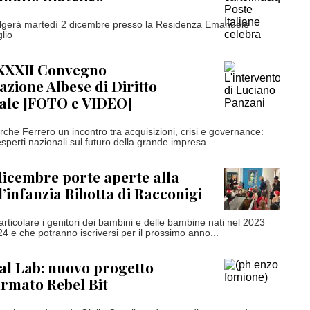
svolgerà martedì 2 dicembre presso la Residenza Emanuele
lio
 XXXII Convegno
azione Albese di Diritto
le [FOTO e VIDEO]
rche Ferrero un incontro tra acquisizioni, crisi e governance:
esperti nazionali sul futuro della grande impresa
dicembre porte aperte alla
l’infanzia Ribotta di Racconigi
particolare i genitori dei bambini e delle bambine nati nel 2023
24 e che potranno iscriversi per il prossimo anno...
l Lab: nuovo progetto
firmato Rebel Bit