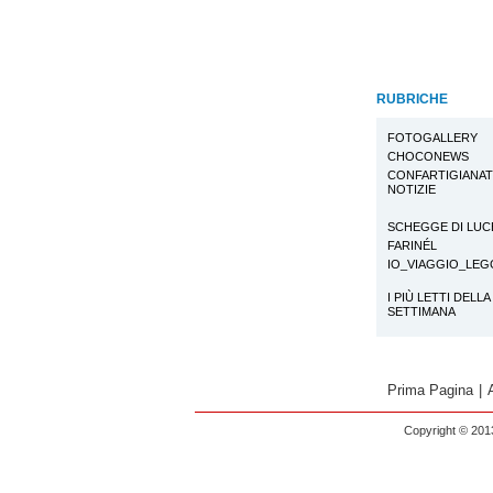
RUBRICHE
FOTOGALLERY
CHOCONEWS
CONFARTIGIANA
NOTIZIE
SCHEGGE DI LUC
FARINÉL
IO_VIAGGIO_LE
I PIÙ LETTI DELLA
SETTIMANA
Prima Pagina
|
Copyright © 2013