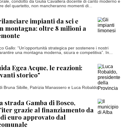
corale, condotto da Giulia Cavallera docente di canto moderno e
e del quartetto, non mancheranno momenti di...
ilanciare impianti da sci e
in montagna: oltre 8 milioni a
emonte
o Gallo: “Un’opportunità strategica per sostenere i nostri
rantire una montagna moderna, sicura e competitiva”. In...
uida Egea Acque, le reazioni:
vanti storico"
 di Bruna Sibille, Patrizia Manassero e Luca Robaldo
a strada Gamba di Bosco,
’iter grazie al finanziamento da
i di euro approvato dal
 comunale