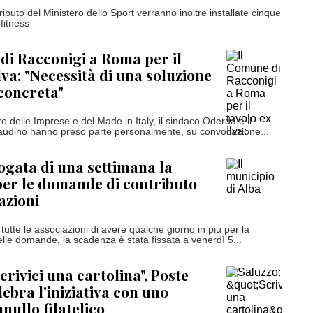
ibuto del Ministero dello Sport verranno inoltre installate cinque
fitness
di Racconigi a Roma per il
lva: "Necessità di una soluzione
concreta"
ro delle Imprese e del Made in Italy, il sindaco Oderda e il
baudino hanno preso parte personalmente, su convocazione...
ogata di una settimana la
er le domande di contributo
azioni
tutte le associazioni di avere qualche giorno in più per la
lle domande, la scadenza è stata fissata a venerdì 5...
crivici una cartolina", Poste
lebra l'iniziativa con uno
nullo filatelico