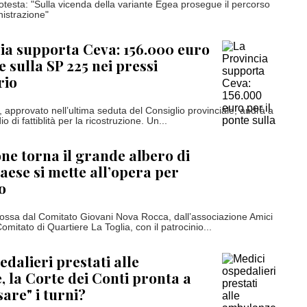
testa: "Sulla vicenda della variante Egea prosegue il percorso
istrazione"
ia supporta Ceva: 156.000 euro
e sulla SP 225 nei pressi
rio
 approvato nell’ultima seduta del Consiglio provinciale, andrà a
io di fattiblità per la ricostruzione. Un...
ne torna il grande albero di
paese si mette all’opera per
o
omossa dal Comitato Giovani Nova Rocca, dall’associazione Amici
omitato di Quartiere La Toglia, con il patrocinio...
edalieri prestati alle
 la Corte dei Conti pronta a
are" i turni?