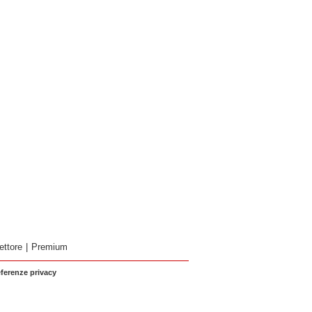
ettore
|
Premium
eferenze privacy