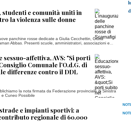
l
d
, studenti e comunità uniti in
tro la violenza sulle donne
uove panchine rosse dedicate a Giulia Cecchettin, Giulia
an Abbas. Presenti scuole, amministratori, associazioni e...
 sessuo-affettiva, AVS: "Si porti
 Consiglio Comunale l’O.d.G. di
le differenze contro il DDL
lichiamo la nota firmata da Federazione provinciale di Sinistra
o e Cuneo Possibile
NOTI
strade e impianti sportivi: a
NOTI
contributo regionale di 60.000