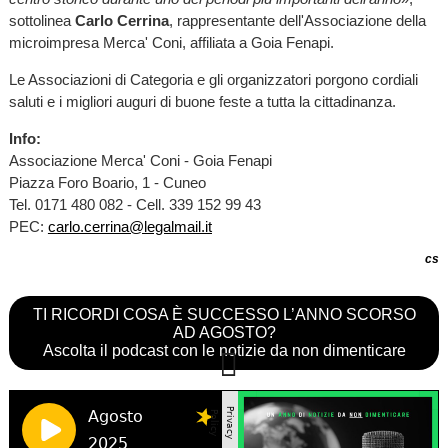
sottolinea
Carlo Cerrina
, rappresentante dell'Associazione della
microimpresa Merca' Coni, affiliata a Goia Fenapi.
Le Associazioni di Categoria e gli organizzatori porgono cordiali
saluti e i migliori auguri di buone feste a tutta la cittadinanza.
Info:
Associazione Merca' Coni - Goia Fenapi
Piazza Foro Boario, 1 - Cuneo
Tel. 0171 480 082 - Cell. 339 152 99 43
PEC:
carlo.cerrina@legalmail.it
cs
TI RICORDI COSA È SUCCESSO L’ANNO SCORSO
AD AGOSTO?
Ascolta il podcast con le notizie da non dimenticare