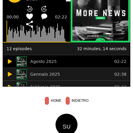
HOME
INDIETRO
SU