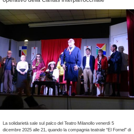
La solidarietà sale sul palco del Teatro Milanollo venerdì 5
dicembre 2025 alle 21, quando la compagnia teatrale “El Fornel” di