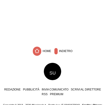
HOME
INDIETRO
SU
REDAZIONE
PUBBLICITÀ
INVIA COMUNICATO
SCRIVI AL DIRETTORE
RSS
PREMIUM