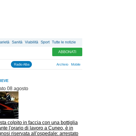
arietà
Sanità
Viabilità
Sport
Tutte le notizie
ABBONATI
Radio Alba
Archivio
Mobile
REVE
ato 08 agosto
sta colpito in faccia con una bottiglia
nte l'orario di lavoro a Cuneo, è in
nosi riservata all'ospedale: arrestato