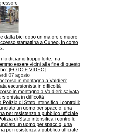
gressore
e dalla bici dopo un malore e muore:
uccesso stamattina a Cuneo, in corso
za
 lo diciamo troppo forte, ma
emmo essere vicini alla fine di questo
ubo" [FOTO E VIDEO]
erdì 07 agosto
orso in montagna a Valdieri: salvata
rsionista in difficoltà
olizia di Stato intensifica i controlli:
unciato un uomo per spaccio, una
a per resistenza a pubblico ufficiale