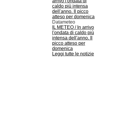
Datameteo
IL METEO / In arrivo
l'ondata di caldo più
intensa dell'anno. Il
picco atteso per
domenica
Leggi tutte le notizie