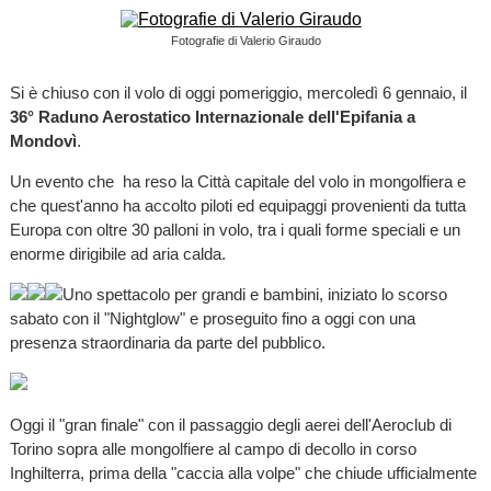
Fotografie di Valerio Giraudo
Si è chiuso con il volo di oggi pomeriggio, mercoledì 6 gennaio, il
36° Raduno Aerostatico Internazionale dell'Epifania a
Mondovì
.
Un evento che ha reso la Città capitale del volo in mongolfiera e
che quest'anno ha accolto piloti ed equipaggi provenienti da tutta
Europa con oltre 30 palloni in volo, tra i quali forme speciali e un
enorme dirigibile ad aria calda.
Uno spettacolo per grandi e bambini, iniziato lo scorso
sabato con il "Nightglow" e proseguito fino a oggi con una
presenza straordinaria da parte del pubblico.
Oggi il "gran finale" con il passaggio degli aerei dell'Aeroclub di
Torino sopra alle mongolfiere al campo di decollo in corso
Inghilterra, prima della "caccia alla volpe" che chiude ufficialmente