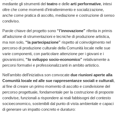
mediante gli strumenti del
teatro
e delle
arti performative
, intesi
oltre che come momenti d’intrattenimento e socializzazione,
anche come pratica di ascolto, mediazione e costruzione di senso
condiviso.
Parole chiave del progetto sono
“l’innovazione”
riferita in primis
all’adozione di strumentazioni e tecniche di produzione artistica,
ma non solo,
“la partecipazione”
rispetto al coinvolgimento nel
percorso di produzione culturale della Comunità locale nelle sue
varie componenti, con particolare attenzione per i giovani e i
giovanissimi,
“lo sviluppo socio-economico”
relativamente a
percorsi formativi e professionalizzanti in ambito artistico.
Nell’ambito dell’iniziativa son convocate
due riunioni aperte alla
Comunità locale ed alle sue rappresentanze sociali e culturali
,
al fine di creare un primo momento di ascolto e condivisione del
percorso progettuale, fondamentale per la costruzione di proposte
condivise, funzionali a rispondere ai reali fabbisogni del contesto
socioeconomico, sostenibili dal punto di vista ambientale e capaci
di generare un impatto concreto e duraturo: