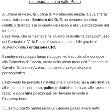
A Chiusa di Pesio, la Collina di Mombrisone amplia la sua offerta
naturalistica con il
Sentiero dei Gufi
, un percorso turistico-
didattico dedicato alla scoperta dei rapaci e alla valorizzazione del
territorio.
L'iniziativa, che si inserisce nel quadro delle attività dell'Ecomuseo
dei Certosini in Valle Pesio, è stata resa possibile grazie al
sostegno della
Fondazione CRC
.
Il sentiero si sviluppa lungo il suggestivo tracciato che conduce
alla Palazzina di Caccia, eretta nella prima metà dell'Ottocento dal
Cavalier Giuseppe Avena, in un'area di pregio storico e
paesaggistico.
L'intervento ha previsto l'installazione di una
bacheca informativa
all'imbocco del percorso,
paline didattiche
dedicate alle specie di
rapaci e
panchine
posizionate per favorire la sosta e
l'osservazione.
"
Questo progetto rappresenta un ulteriore passo avanti nella