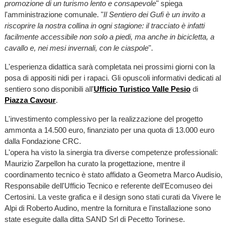
promozione di un turismo lento e consapevole
" spiega
l'amministrazione comunale. "
Il Sentiero dei Gufi è un invito a
riscoprire la nostra collina in ogni stagione: il tracciato è infatti
facilmente accessibile non solo a piedi, ma anche in bicicletta, a
cavallo e, nei mesi invernali, con le ciaspole
".
L'esperienza didattica sarà completata nei prossimi giorni con la
posa di appositi nidi per i rapaci. Gli opuscoli informativi dedicati al
sentiero sono disponibili all'
Ufficio Turistico Valle Pesio
di
Piazza Cavour
.
L'investimento complessivo per la realizzazione del progetto
ammonta a 14.500 euro, finanziato per una quota di 13.000 euro
dalla Fondazione CRC.
L'opera ha visto la sinergia tra diverse competenze professionali:
Maurizio Zarpellon ha curato la progettazione, mentre il
coordinamento tecnico è stato affidato a Geometra Marco Audisio,
Responsabile dell'Ufficio Tecnico e referente dell'Ecomuseo dei
Certosini. La veste grafica e il design sono stati curati da Vivere le
Alpi di Roberto Audino, mentre la fornitura e l'installazione sono
state eseguite dalla ditta SAND Srl di Pecetto Torinese.