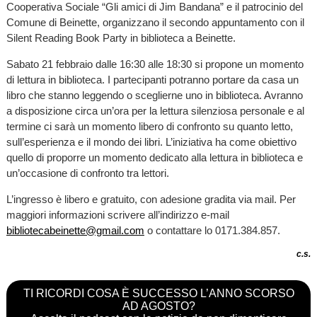
Cooperativa Sociale “Gli amici di Jim Bandana” e il patrocinio del
Comune di Beinette, organizzano il secondo appuntamento con il
Silent Reading Book Party in biblioteca a Beinette.
Sabato 21 febbraio dalle 16:30 alle 18:30 si propone un momento
di lettura in biblioteca. I partecipanti potranno portare da casa un
libro che stanno leggendo o sceglierne uno in biblioteca. Avranno
a disposizione circa un’ora per la lettura silenziosa personale e al
termine ci sarà un momento libero di confronto su quanto letto,
sull’esperienza e il mondo dei libri. L’iniziativa ha come obiettivo
quello di proporre un momento dedicato alla lettura in biblioteca e
un’occasione di confronto tra lettori.
L’ingresso è libero e gratuito, con adesione gradita via mail. Per
maggiori informazioni scrivere all’indirizzo e-mail
bibliotecabeinette@gmail.com
o contattare lo 0171.384.857.
c.s.
TI RICORDI COSA È SUCCESSO L’ANNO SCORSO
AD AGOSTO?