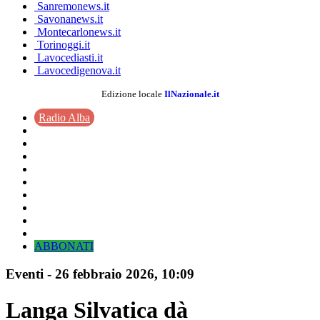
Sanremonews.it
Savonanews.it
Montecarlonews.it
Torinoggi.it
Lavocediasti.it
Lavocedigenova.it
Edizione locale
IlNazionale.it
Radio Alba
ABBONATI
Eventi
-
26 febbraio 2026
, 10:09
Langa Silvatica dà