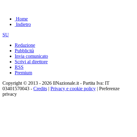
Home
Indietro
SU
Redazione
Pubblicità
Invia comunicato
Scrivi al direttore
RSS
Premium
Copyright © 2013 - 2026 IlNazionale.it - Partita Iva: IT
03401570043 -
Credits
|
Privacy e cookie policy
|
Preferenze
privacy