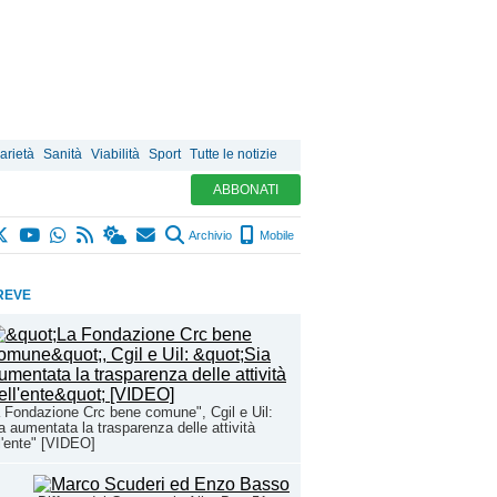
arietà
Sanità
Viabilità
Sport
Tutte le notizie
ABBONATI
Archivio
Mobile
REVE
 Fondazione Crc bene comune", Cgil e Uil:
a aumentata la trasparenza delle attività
l'ente" [VIDEO]