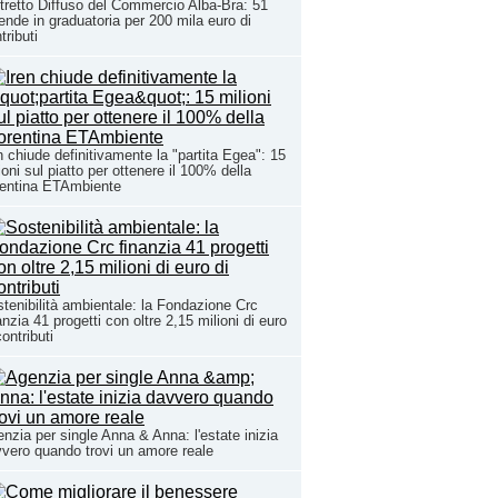
tretto Diffuso del Commercio Alba-Bra: 51
ende in graduatoria per 200 mila euro di
tributi
n chiude definitivamente la "partita Egea": 15
ioni sul piatto per ottenere il 100% della
rentina ETAmbiente
tenibilità ambientale: la Fondazione Crc
anzia 41 progetti con oltre 2,15 milioni di euro
contributi
nzia per single Anna & Anna: l'estate inizia
vero quando trovi un amore reale