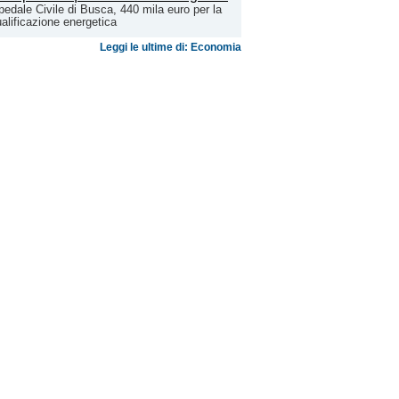
edale Civile di Busca, 440 mila euro per la
ualificazione energetica
Leggi le ultime di: Economia