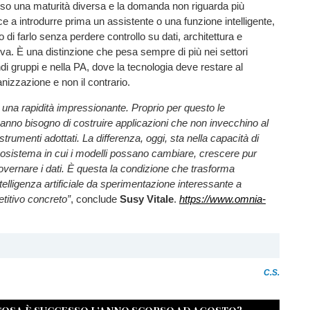
so una maturità diversa e la domanda non riguarda più
ce a introdurre prima un assistente o una funzione intelligente,
 di farlo senza perdere controllo su dati, architettura e
tiva. È una distinzione che pesa sempre di più nei settori
ndi gruppi e nella PA, dove la tecnologia deve restare al
anizzazione e non il contrario.
 una rapidità impressionante. Proprio per questo le
anno bisogno di costruire applicazioni che non invecchino al
 strumenti adottati. La differenza, oggi, sta nella capacità di
osistema in cui i modelli possano cambiare, crescere pur
vernare i dati. È questa la condizione che trasforma
ntelligenza artificiale da sperimentazione interessante a
titivo concreto”
, conclude
Susy Vitale
.
https://www.omnia-
C.S.