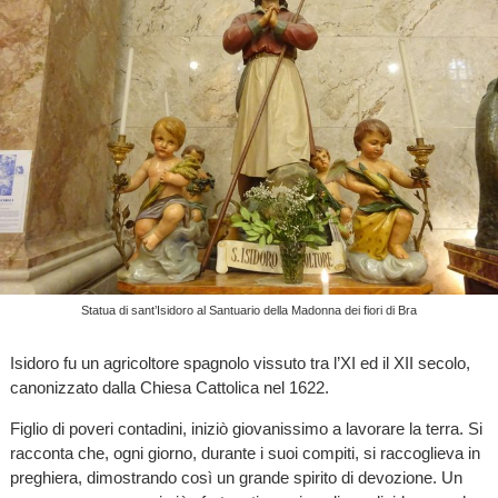
Statua di sant’Isidoro al Santuario della Madonna dei fiori di Bra
Isidoro fu un agricoltore spagnolo vissuto tra l’XI ed il XII secolo,
canonizzato dalla Chiesa Cattolica nel 1622.
Figlio di poveri contadini, iniziò giovanissimo a lavorare la terra. Si
racconta che, ogni giorno, durante i suoi compiti, si raccoglieva in
preghiera, dimostrando così un grande spirito di devozione. Un