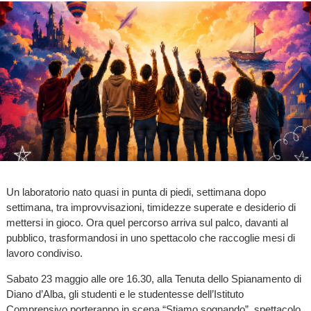
Un laboratorio nato quasi in punta di piedi, settimana dopo
settimana, tra improvvisazioni, timidezze superate e desiderio di
mettersi in gioco. Ora quel percorso arriva sul palco, davanti al
pubblico, trasformandosi in uno spettacolo che raccoglie mesi di
lavoro condiviso.
Sabato 23 maggio alle ore 16.30, alla Tenuta dello Spianamento di
Diano d’Alba, gli studenti e le studentesse dell’Istituto
Comprensivo porteranno in scena “Stiamo sognando”, spettacolo