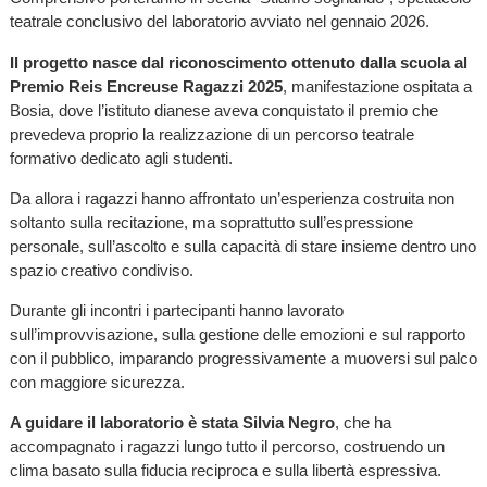
teatrale conclusivo del laboratorio avviato nel gennaio 2026.
Il progetto nasce dal riconoscimento ottenuto dalla scuola al
Premio Reis Encreuse Ragazzi 2025
, manifestazione ospitata a
Bosia, dove l’istituto dianese aveva conquistato il premio che
prevedeva proprio la realizzazione di un percorso teatrale
formativo dedicato agli studenti.
Da allora i ragazzi hanno affrontato un’esperienza costruita non
soltanto sulla recitazione, ma soprattutto sull’espressione
personale, sull’ascolto e sulla capacità di stare insieme dentro uno
spazio creativo condiviso.
Durante gli incontri i partecipanti hanno lavorato
sull’improvvisazione, sulla gestione delle emozioni e sul rapporto
con il pubblico, imparando progressivamente a muoversi sul palco
con maggiore sicurezza.
A guidare il laboratorio è stata Silvia Negro
, che ha
accompagnato i ragazzi lungo tutto il percorso, costruendo un
clima basato sulla fiducia reciproca e sulla libertà espressiva.