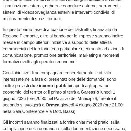
illuminazione esterna, dehors e coperture esterne, serramenti,
sistemi di videosorveglianza esterni e interventi condivisi di
miglioramento di spazi comuni.
In questa prima fase di attuazione del Distretto, finanziata da
Regione Piemonte, oltre al bando per le imprese saranno inoltre
messe in campo ulteriori iniziative a supporto delle attività
commerciali del territorio, con particolare riferimento ad azioni di
comunicazione, promozione territoriale, marketing e momenti
formativi rivolti agli operatori economici.
Con l’obiettivo di accompagnare concretamente le attività
interessate nella fase di presentazione delle domande, sono
inoltre previsti
due incontri pubblici
aperti agli operatori
economici del territorio: il primo si terrà a
Garessio
lunedì 1
giugno 2026 (ore 20.30 nel Palazzo del Municipio), mentre il
secondo si svolgerà a
Ormea
giovedì 4 giugno 2026 (ore 21.00
nella Sala Conferenze Via Dott. Bassi).
Gli incontri saranno finalizzati a fornire chiarimenti pratici sulla
compilazione della domanda e sulla documentazione necessaria,