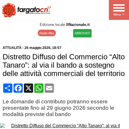
Edizione locale
IlNazionale.it
Radio Alba
ABBONATI
ATTUALITÀ
-
26 maggio 2026
, 18:57
Distretto Diffuso del Commercio “Alto
Tanaro”: al via il bando a sostegno
delle attività commerciali del territorio
Condividi
Facebook
X
WhatsApp
Email
Le domande di contributo potranno essere
presentate fino al 29 giugno 2026 secondo le
modalità previste dal bando