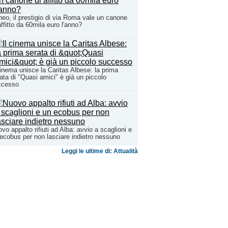
eo, il prestigio di via Roma vale un canone
affitto da 60mila euro l'anno?
cinema unisce la Caritas Albese: la prima
ata di "Quasi amici" è già un piccolo
ccesso
vo appalto rifiuti ad Alba: avvio a scaglioni e
ecobus per non lasciare indietro nessuno
Leggi le ultime di: Attualità