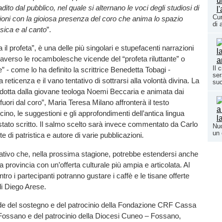
ito dal pubblico, nel quale si alternano le voci degli studiosi di
Cun
oni con la gioiosa presenza del coro che anima lo spazio
di 
sica e al canto
”.
 il profeta”, è una delle più singolari e stupefacenti narrazioni
traverso le rocambolesche vicende del “profeta riluttante” o
Il 
” - come lo ha definito la scrittrice Benedetta Tobagi -
ser
reticenza e il vano tentativo di sottrarsi alla volontà divina. La
su
rodotta dalla giovane teologa Noemi Beccaria e animata dai
 fuori dal coro”, Maria Teresa Milano affronterà il testo
scino, le suggestioni e gli approfondimenti dell’antica lingua
 stato scritto. Il salmo scelto sarà invece commentato da Carlo
Nuo
un 
e di patristica e autore di varie pubblicazioni.
ativo che, nella prossima stagione, potrebbe estendersi anche
lla provincia con un’offerta culturale più ampia e articolata. Al
ntro i partecipanti potranno gustare i caffè e le tisane offerte
di Diego Arese.
e del sostegno e del patrocinio della Fondazione CRF Cassa
 Fossano e del patrocinio della Diocesi Cuneo – Fossano,