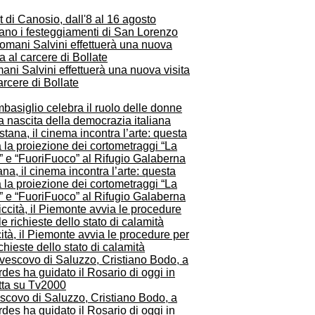
t di Canosio, dall'8 al 16 agosto
ano i festeggiamenti di San Lorenzo
ni Salvini effettuerà una nuova visita
arcere di Bollate
asiglio celebra il ruolo delle donne
a nascita della democrazia italiana
na, il cinema incontra l’arte: questa
 la proiezione dei cortometraggi “La
” e “FuoriFuoco” al Rifugio Galaberna
ità, il Piemonte avvia le procedure per
ichieste dello stato di calamità
escovo di Saluzzo, Cristiano Bodo, a
des ha guidato il Rosario di oggi in