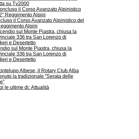
tta su Tv2000
luso il Corso Avanzato Alpinistico del
Reggimento Alpini
ndio sul Monte Piastra, chiusa la
inciale 336 tra San Lorenzo di
ieri e Desertetto
ontelupo Albese, il Rotary Club Alba
enuto la tradizionale “Serata delle
le”
i le ultime di: Attualità