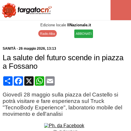
Edizione locale
IlNazionale.it
Radio Alba
ABBONATI
SANITÀ
-
26 maggio 2026
, 13:13
La salute del futuro scende in piazza
a Fossano
Condividi
Facebook
X
WhatsApp
Email
Giovedì 28 maggio sulla piazza del Castello si
potrà visitare e fare esperienza sul Truck
"TecnoBody Experience", laboratorio mobile del
movimento e dell'analisi