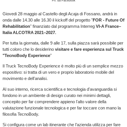
Ph. da Facebook
Giovedi 28 maggio al Castello degli Acaja di Fossano, andrà in
onda dalle 14.30 alle 16.30 il kickoff del progetto "
FOR - Future Of
Rehabilitation
" finanziato dal programma Interreg
VI-A France–
Italia ALCOTRA 2021–2027.
Per tutta la giornata, dalle 9 alle 17, sulla piazza sarà possibile per
tutti coloro che lo desiderino
visitare e fare esperienza sul Truck
"TecnoBody Experience
"
Il Truck TecnoBody Experience è molto più di un semplice mezzo
espositivo: si tratta di un vero e proprio laboratorio mobile del
movimento e dell'analisi.
Al suo interno, ricerca scientifica e tecnologia d'avanguardia si
fondono in un ambiente di design curato nei minimi dettagli,
concepito per far comprendere appieno l'alto valore della
valutazione funzionale tecnologica e per far toccare con mano la
filosofia TecnoBody.
Si configura come un lab itinerante che l’azienda utilizza per fare