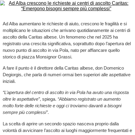
Ad Alba aumentano le richieste di aiuto, crescono le fragilità e si
moltiplicano le situazioni che arrivano quotidianamente ai centri di
ascolto della Caritas albese. Un fenomeno che nel 2025 ha
registrato una crescita significativa, soprattutto dopo l’apertura del
nuovo punto di ascolto in via Pola, nato per affiancare quello
storico di piazza Monsignor Grassi.
A fare il punto è il direttore della Caritas albese, don Domenico
Degiorgis, che parla di numeri ormai ben superiori alle aspettative
iniziali.
“L’apertura del centro di ascolto in via Pola ha avuto una risposta
oltre le aspettative”
, spiega.
“Abbiamo registrato un aumento
molto forte delle richieste e oggi ci troviamo davanti a bisogni
sempre più complessi”
.
La scelta di aprire un secondo spazio nasceva proprio dalla
volontà di avvicinare l’ascolto ai luoghi maggiormente frequentati e