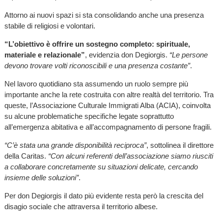
Attorno ai nuovi spazi si sta consolidando anche una presenza
stabile di religiosi e volontari.
“L’obiettivo è offrire un sostegno completo: spirituale,
materiale e relazionale”
, evidenzia don Degiorgis.
“Le persone
devono trovare volti riconoscibili e una presenza costante”
.
Nel lavoro quotidiano sta assumendo un ruolo sempre più
importante anche la rete costruita con altre realtà del territorio. Tra
queste, l’Associazione Culturale Immigrati Alba (ACIA), coinvolta
su alcune problematiche specifiche legate soprattutto
all’emergenza abitativa e all’accompagnamento di persone fragili.
“C’è stata una grande disponibilità reciproca”
, sottolinea il direttore
della Caritas.
“Con alcuni referenti dell’associazione siamo riusciti
a collaborare concretamente su situazioni delicate, cercando
insieme delle soluzioni”
.
Per don Degiorgis il dato più evidente resta però la crescita del
disagio sociale che attraversa il territorio albese.