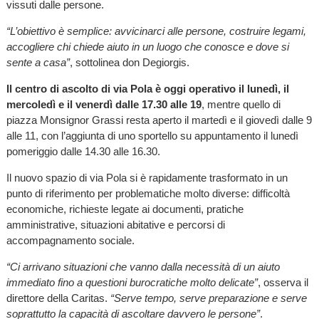
vissuti dalle persone.
“L’obiettivo è semplice: avvicinarci alle persone, costruire legami,
accogliere chi chiede aiuto in un luogo che conosce e dove si
sente a casa”
, sottolinea don Degiorgis.
Il centro di ascolto di via Pola è oggi operativo il lunedì, il
mercoledì e il venerdì dalle 17.30 alle 19
, mentre quello di
piazza Monsignor Grassi resta aperto il martedì e il giovedì dalle 9
alle 11, con l’aggiunta di uno sportello su appuntamento il lunedì
pomeriggio dalle 14.30 alle 16.30.
Il nuovo spazio di via Pola si è rapidamente trasformato in un
punto di riferimento per problematiche molto diverse: difficoltà
economiche, richieste legate ai documenti, pratiche
amministrative, situazioni abitative e percorsi di
accompagnamento sociale.
“Ci arrivano situazioni che vanno dalla necessità di un aiuto
immediato fino a questioni burocratiche molto delicate”
, osserva il
direttore della Caritas.
“Serve tempo, serve preparazione e serve
soprattutto la capacità di ascoltare davvero le persone”
.