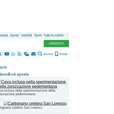
arietà
Sanità
Viabilità
Sport
Tutte le notizie
ABBONATI
Archivio
Mobile
REVE
iovedì 06 agosto
a inclusa nella sperimentazione della
nizzazione pedemontana
tignano celebra San Lorenzo