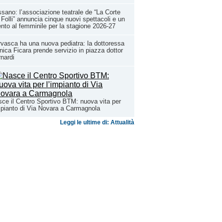
sano: l’associazione teatrale de “La Corte
 Folli” annuncia cinque nuovi spettacoli e un
nto al femminile per la stagione 2026-27
vasca ha una nuova pediatra: la dottoressa
ica Ficara prende servizio in piazza dottor
nardi
ce il Centro Sportivo BTM: nuova vita per
mpianto di Via Novara a Carmagnola
Leggi le ultime di: Attualità