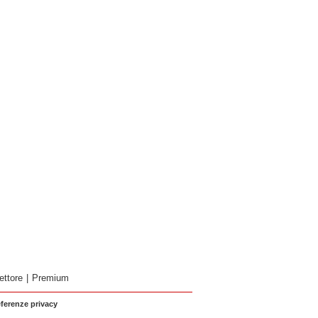
ettore
|
Premium
eferenze privacy