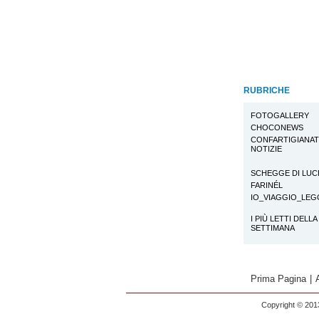
RUBRICHE
FOTOGALLERY
CHOCONEWS
CONFARTIGIANA
NOTIZIE
SCHEGGE DI LUC
FARINÉL
IO_VIAGGIO_LE
I PIÙ LETTI DELLA
SETTIMANA
Prima Pagina
|
Copyright © 2013