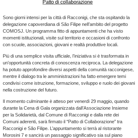
Sono giorni intensi per la città di Racconigi, che sta ospitando la
delegazione capoverdiana di São Filipe nell’ambito del progetto
COMOSJ. Un programma fitto di appuntamenti che ha visto
momenti istituzionali, visite sul territorio e occasioni di confronto
con scuole, associazioni, giovani e realtà produttive locali.
Più di una semplice visita ufficiale, l’iniziativa si è trasformata in
un’opportunità concreta di conoscenza reciproca. La delegazione
ha potuto approfondire diversi aspetti della comunità racconigese,
mentre il dialogo tra le amministrazioni ha fatto emergere temi
condivisi come istruzione, formazione, sviluppo e ruolo dei giovani
nella costruzione del futuro.
Il momento culminante è atteso per venerdì 29 maggio, quando
durante la Cena di Gala organizzata dall’Associazione Insieme
per la Solidarietà, dal Comune di Racconigi e dalla rete dei
Comuni aderenti, sarà firmato il “Patto di Collaborazione” tra
Racconigi e São Filipe. L’appuntamento si terrà al ristorante
Morosini 7 e sancirà un passaggio significativo sia sul piano