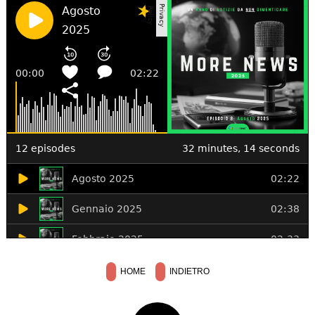
HOME
INDIETRO