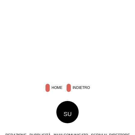
HOME
INDIETRO
SU