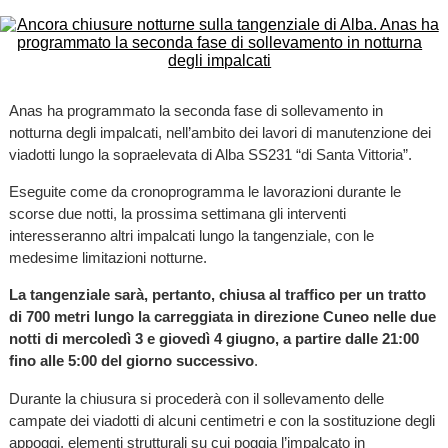
Anas ha programmato la seconda fase di sollevamento in
notturna degli impalcati, nell’ambito dei lavori di manutenzione dei
viadotti lungo la sopraelevata di Alba SS231 “di Santa Vittoria”.
Eseguite come da cronoprogramma le lavorazioni durante le
scorse due notti, la prossima settimana gli interventi
interesseranno altri impalcati lungo la tangenziale, con le
medesime limitazioni notturne.
La tangenziale sarà, pertanto, chiusa al traffico per un tratto
di 700 metri lungo la carreggiata in direzione Cuneo nelle due
notti di mercoledì 3 e giovedì 4 giugno, a partire dalle 21:00
fino alle 5:00 del giorno successivo
.
Durante la chiusura si procederà con il sollevamento delle
campate dei viadotti di alcuni centimetri e con la sostituzione degli
appoggi, elementi strutturali su cui poggia l’impalcato in