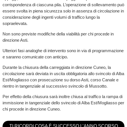
corrispondenza di ciascuna pila. L’operazione di sollevamento può
essere svolta in piena sicurezza solo in assenza di circolazione in
considerazione degli ingenti volumi di traffico lungo la
sopraelevata.
Non sono previste modifiche della viabilità per chi procede in
direzione Asti.
Ulteriori fasi analoghe di intervento sono in via di programmazione
e saranno comunicate con anticipo.
Durante la chiusura della carreggiata in direzione Cuneo, la
circolazione sarà deviata in uscita obbligatoria allo svincolo di Alba
Est/Mogliasso con prosecuzione su dorso Asti, corso Canale e
rientro in tangenziale al successivo svincolo di Mussotto.
Per effetto della chiusura sarà inoltre chiusa al traffico la rampa di
immissione in tangenziale dello svincolo di Alba Est/Mogliasso per
chi procede in direzione Cuneo.
TI RICORDI COSA È SUCCESSO L’ANNO SCORSO