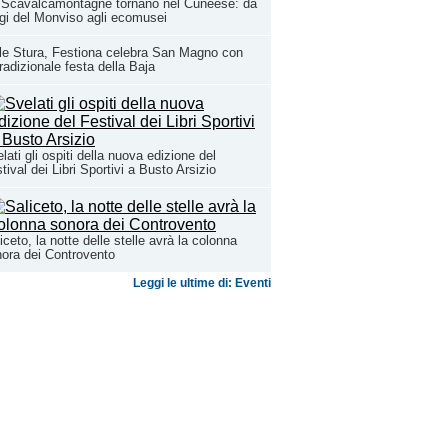
 Scavalcamontagne tornano nel Cuneese: da
ugi del Monviso agli ecomusei
le Stura, Festiona celebra San Magno con
tradizionale festa della Baja
lati gli ospiti della nuova edizione del
tival dei Libri Sportivi a Busto Arsizio
iceto, la notte delle stelle avrà la colonna
ora dei Controvento
Leggi le ultime di: Eventi