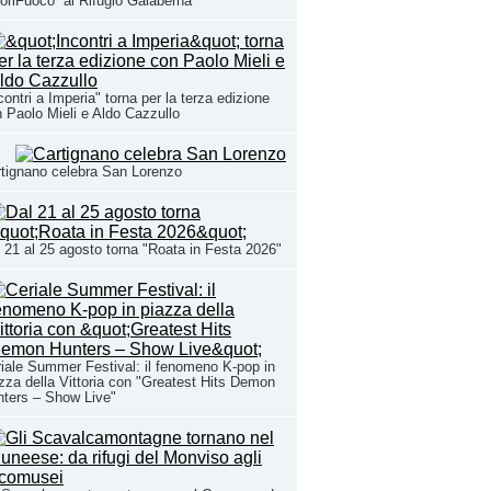
oriFuoco” al Rifugio Galaberna
contri a Imperia" torna per la terza edizione
 Paolo Mieli e Aldo Cazzullo
tignano celebra San Lorenzo
 21 al 25 agosto torna "Roata in Festa 2026"
iale Summer Festival: il fenomeno K-pop in
zza della Vittoria con "Greatest Hits Demon
ters – Show Live"