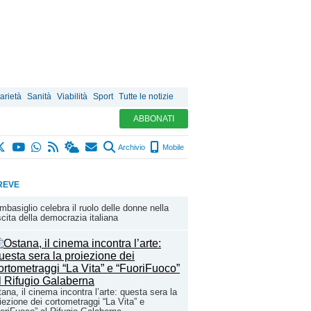
arietà
Sanità
Viabilità
Sport
Tutte le notizie
ABBONATI
Archivio
Mobile
REVE
basiglio celebra il ruolo delle donne nella
cita della democrazia italiana
ana, il cinema incontra l’arte: questa sera la
iezione dei cortometraggi “La Vita” e