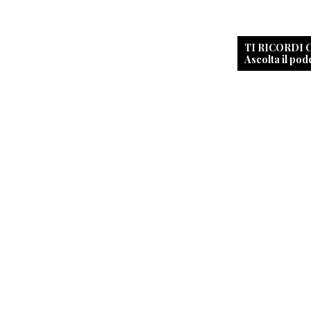
TI RICORDI
Ascolta il pod