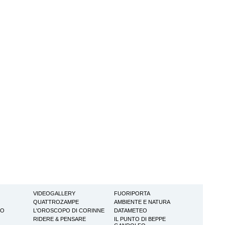
VIDEOGALLERY
FUORIPORTA
QUATTROZAMPE
AMBIENTE E NATURA
TO
L'OROSCOPO DI CORINNE
DATAMETEO
RIDERE & PENSARE
IL PUNTO DI BEPPE