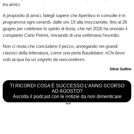
tra amici.
A proposito di amici, fategli sapere che Aperitivo in consolle è in
programma ogni venerdì, dalle ore 19 alla mezzanotte, fino al 26
giugno per celebrare lo spirito di festa, che nel 2026 ha onorato il
compianto Carlo Petrini, rinviando di una settimana l’esordio.
Non ci resta che concludere il pezzo, annegando nei grandi
classici della letteratura, come una perla Baudelaire: «
Chi beve
solo acqua ha un segreto da nascondere
».
Silvia Gullino
TI RICORDI COSA È SUCCESSO L’ANNO SCORSO
AD AGOSTO?
Ascolta il podcast con le notizie da non dimenticare