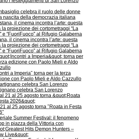
ano i festeggiamenti di San Lorenzo
asiglio celebra il ruolo delle donne
a nascita della democrazia italiana
na, il cinema incontra l’arte: questa
 la proiezione dei cortometraggi “La
” e “FuoriFuoco” al Rifugio Galaberna
ontri a Imperia" torna per la terza
zione con Paolo Mieli e Aldo Cazzullo
tignano celebra San Lorenzo
21 al 25 agosto torna "Roata in Festa
6"