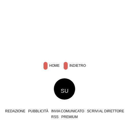
HOME
INDIETRO
SU
REDAZIONE
PUBBLICITÀ
INVIA COMUNICATO
SCRIVI AL DIRETTORE
RSS
PREMIUM