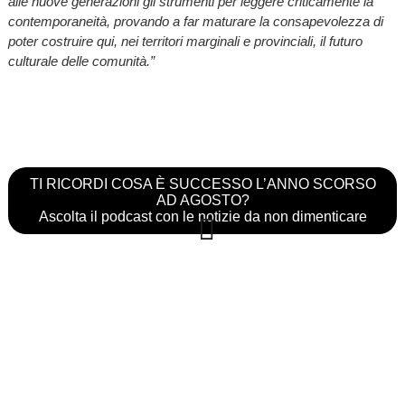
alle nuove generazioni gli strumenti per leggere criticamente la
contemporaneità, provando a far maturare la consapevolezza di
poter costruire qui, nei territori marginali e provinciali, il futuro
culturale delle comunità.”
TI RICORDI COSA È SUCCESSO L’ANNO SCORSO
AD AGOSTO?
Ascolta il podcast con le notizie da non dimenticare