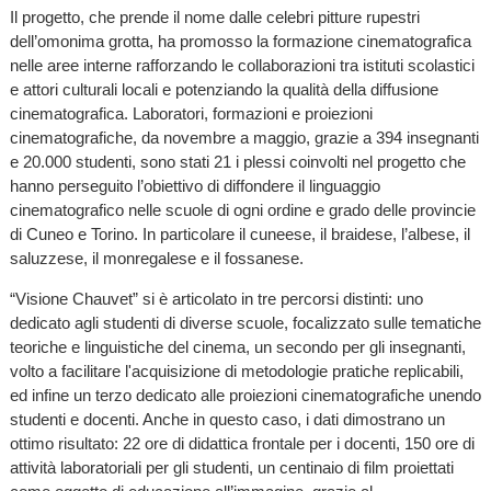
Il progetto, che prende il nome dalle celebri pitture rupestri
dell’omonima grotta, ha promosso la formazione cinematografica
nelle aree interne rafforzando le collaborazioni tra istituti scolastici
e attori culturali locali e potenziando la qualità della diffusione
cinematografica. Laboratori, formazioni e proiezioni
cinematografiche, da novembre a maggio, grazie a 394 insegnanti
e 20.000 studenti, sono stati 21 i plessi coinvolti nel progetto che
hanno perseguito l’obiettivo di diffondere il linguaggio
cinematografico nelle scuole di ogni ordine e grado delle provincie
di Cuneo e Torino. In particolare il cuneese, il braidese, l’albese, il
saluzzese, il monregalese e il fossanese.
“Visione Chauvet” si è articolato in tre percorsi distinti: uno
dedicato agli studenti di diverse scuole, focalizzato sulle tematiche
teoriche e linguistiche del cinema, un secondo per gli insegnanti,
volto a facilitare l'acquisizione di metodologie pratiche replicabili,
ed infine un terzo dedicato alle proiezioni cinematografiche unendo
studenti e docenti. Anche in questo caso, i dati dimostrano un
ottimo risultato: 22 ore di didattica frontale per i docenti, 150 ore di
attività laboratoriali per gli studenti, un centinaio di film proiettati