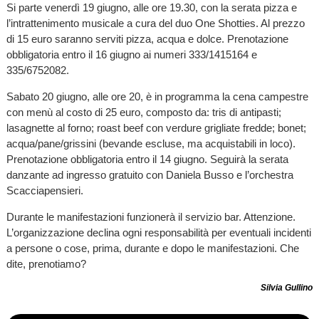
Si parte venerdì 19 giugno, alle ore 19.30, con la serata pizza e
l’intrattenimento musicale a cura del duo One Shotties. Al prezzo
di 15 euro saranno serviti pizza, acqua e dolce. Prenotazione
obbligatoria entro il 16 giugno ai numeri 333/1415164 e
335/6752082.
Sabato 20 giugno, alle ore 20, è in programma la cena campestre
con menù al costo di 25 euro, composto da: tris di antipasti;
lasagnette al forno; roast beef con verdure grigliate fredde; bonet;
acqua/pane/grissini (bevande escluse, ma acquistabili in loco).
Prenotazione obbligatoria entro il 14 giugno. Seguirà la serata
danzante ad ingresso gratuito con Daniela Busso e l’orchestra
Scacciapensieri.
Durante le manifestazioni funzionerà il servizio bar. Attenzione.
L’organizzazione declina ogni responsabilità per eventuali incidenti
a persone o cose, prima, durante e dopo le manifestazioni. Che
dite, prenotiamo?
Silvia Gullino