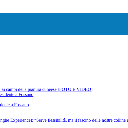
ua ai campi della pianura cuneese [FOTO E VIDEO]
sidente a Fossano
nghe Experience): “Serve flessibilità, ma il fascino delle nostre colline r