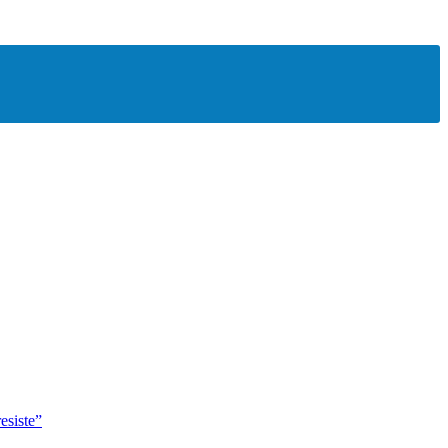
esiste”