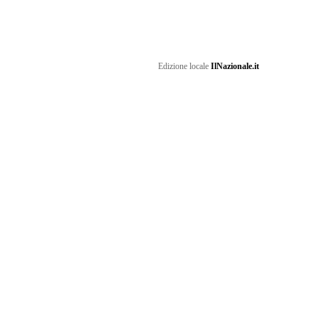
Edizione locale
IlNazionale.it