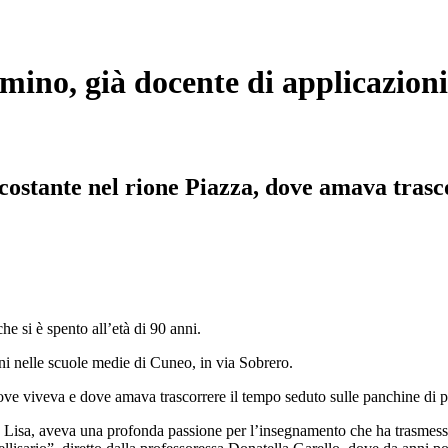
ino, già docente di applicazioni
costante nel rione Piazza, dove amava trasc
che si è spento all’età di 90 anni.
ni nelle scuole medie di Cuneo, in via Sobrero.
dove viveva e dove amava trascorrere il tempo seduto sulle panchine di 
 Lisa, aveva una profonda passione per l’insegnamento che ha trasmesso 