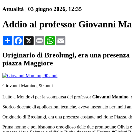
Attualità
|
03 giugno 2026, 12:35
Addio al professor Giovanni Mam
Condividi
Facebook
X
Print
WhatsApp
Email
Originario di Breolungi, era una presenza 
piazza Maggiore
Giovanni Mamino, 90 anni
Lutto a Mondovì per la scomparsa del professor
Giovanni Mamino
, 
Storico docente di applicazioni tecniche, aveva insegnato per molti an
Originario di Breolungi, era una presenza costante nel rione Piazza, 
Prima nonno e poi bisnonno orgoglioso delle due pronipotine Olivia e