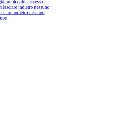
 già un piccolo successo
asciare indietro nessuno