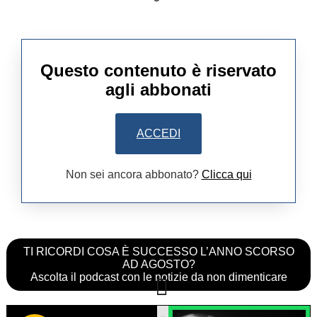
Questo contenuto è riservato
agli abbonati
ACCEDI
Non sei ancora abbonato?
Clicca qui
TI RICORDI COSA È SUCCESSO L’ANNO SCORSO
AD AGOSTO?
Ascolta il podcast con le notizie da non dimenticare