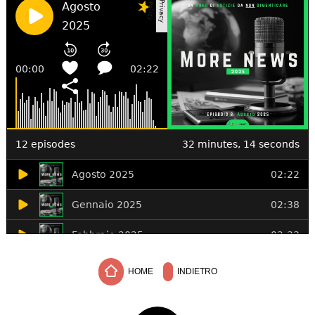
HOME
INDIETRO