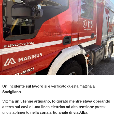
Un incidente sul lavoro
si è verificato questa mattina a
Savigliano
.
Vittima
un 51enne artigiano, folgorato mentre stava operando
a terra sui cavi di una linea elettrica ad alta tensione
presso
uno stabilimento
nella zona artigianale di via Alba
.