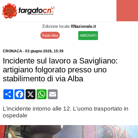
Edizione locale
IlNazionale.it
Radio Alba
ABBONATI
CRONACA
-
03 giugno 2026
, 15:39
Incidente sul lavoro a Savigliano:
artigiano folgorato presso uno
stabilimento di via Alba
Condividi
Facebook
X
WhatsApp
Email
L’incidente intorno alle 12. L’uomo trasportato in
ospedale