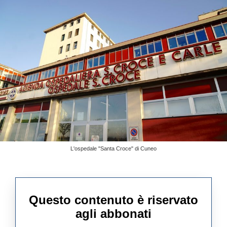
L'ospedale "Santa Croce" di Cuneo
Questo contenuto è riservato
agli abbonati