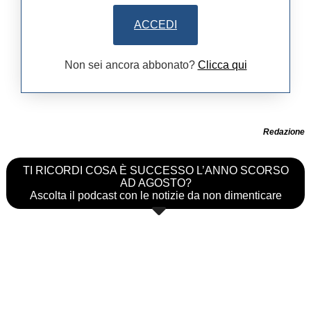
ACCEDI
Non sei ancora abbonato?
Clicca qui
Redazione
TI RICORDI COSA È SUCCESSO L’ANNO SCORSO
AD AGOSTO?
Ascolta il podcast con le notizie da non dimenticare