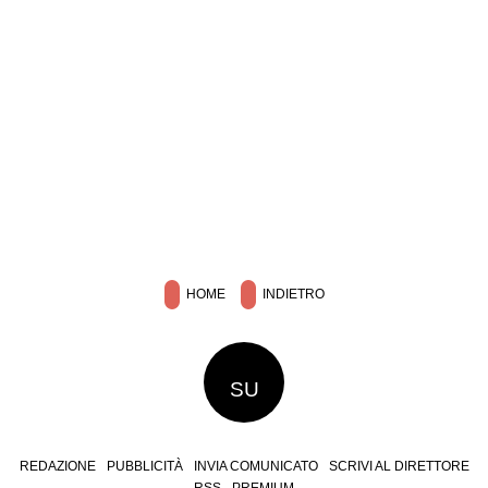
HOME
INDIETRO
SU
REDAZIONE
PUBBLICITÀ
INVIA COMUNICATO
SCRIVI AL DIRETTORE
RSS
PREMIUM