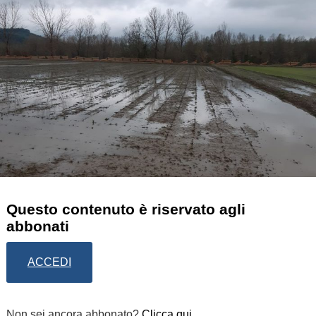
Questo contenuto è riservato agli
abbonati
ACCEDI
Non sei ancora abbonato?
Clicca qui