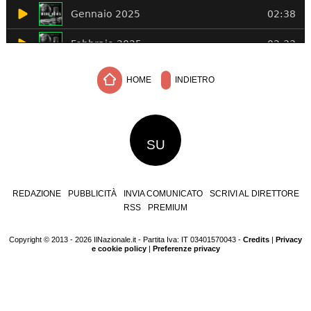
HOME
INDIETRO
SU
REDAZIONE
PUBBLICITÀ
INVIA COMUNICATO
SCRIVI AL DIRETTORE
RSS
PREMIUM
Copyright © 2013 - 2026 IlNazionale.it - Partita Iva: IT 03401570043 -
Credits
|
Privacy
e cookie policy
|
Preferenze privacy