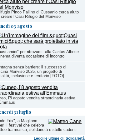
Rifugio Pinco Pallino di Cussanio cerca aiuto
 creare l’Oasi Rifugio del Monviso
unedì 03 agosto
asi amici" per ritrovarsi: alla Caritas Albese
cinema diventa occasione di incontro
tagna senza barriere: il successo di
icina Monviso 2026, un progetto di
ialità, inclusione e territorio [FOTO]
eo, l'8 agosto vendita straordinaria estiva
l'Emmaus
enerdì 31 luglio
de Frix", a Magliano
ieri il festival che celebra
teo tra musica, solidarietà e stelle cadenti
Leggi le ultime di: Solidarietà