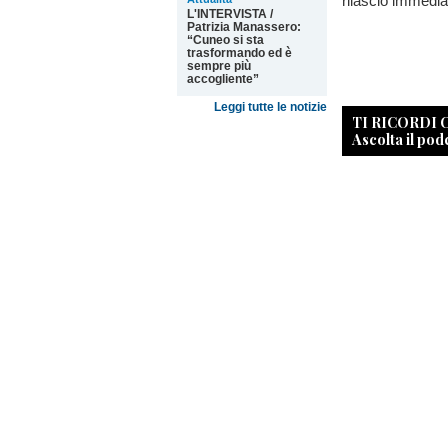
rilascio immedia
L'INTERVISTA /
Patrizia Manassero:
“Cuneo si sta
trasformando ed è
sempre più
accogliente”
Leggi tutte le notizie
TI RICORDI
Ascolta il pod