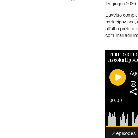
19 giugno 2026.
L’avviso complet
partecipazione, 
all’albo pretorio 
comunali agli indi
TI RICORDI
Ascolta il pod