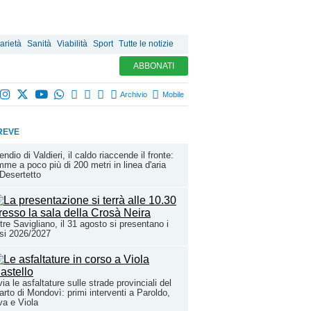
arietà
Sanità
Viabilità
Sport
Tutte le notizie
ABBONATI
Archivio
Mobile
REVE
endio di Valdieri, il caldo riaccende il fronte:
mme a poco più di 200 metri in linea d'aria
Desertetto
tre Savigliano, il 31 agosto si presentano i
si 2026/2027
via le asfaltature sulle strade provinciali del
arto di Mondovì: primi interventi a Paroldo,
a e Viola