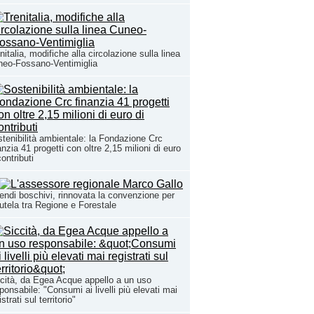
nitalia, modifiche alla circolazione sulla linea
eo-Fossano-Ventimiglia
tenibilità ambientale: la Fondazione Crc
anzia 41 progetti con oltre 2,15 milioni di euro
contributi
endi boschivi, rinnovata la convenzione per
tutela tra Regione e Forestale
cità, da Egea Acque appello a un uso
ponsabile: "Consumi ai livelli più elevati mai
istrati sul territorio"