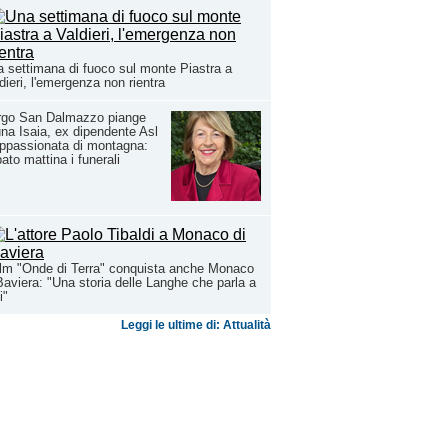
 settimana di fuoco sul monte Piastra a
dieri, l'emergenza non rientra
rgo San Dalmazzo piange
na Isaia, ex dipendente Asl
ppassionata di montagna:
ato mattina i funerali
film "Onde di Terra" conquista anche Monaco
Baviera: "Una storia delle Langhe che parla a
i"
Leggi le ultime di: Attualità