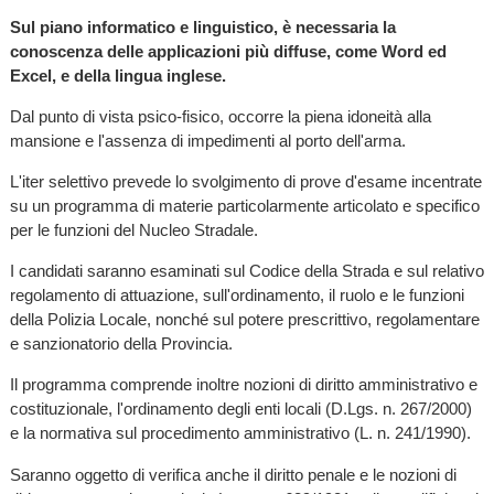
Sul piano informatico e linguistico, è necessaria la
conoscenza delle applicazioni più diffuse, come Word ed
Excel, e della lingua inglese.
Dal punto di vista psico-fisico, occorre la piena idoneità alla
mansione e l'assenza di impedimenti al porto dell'arma.
L'iter selettivo prevede lo svolgimento di prove d'esame incentrate
su un programma di materie particolarmente articolato e specifico
per le funzioni del Nucleo Stradale.
I candidati saranno esaminati sul Codice della Strada e sul relativo
regolamento di attuazione, sull'ordinamento, il ruolo e le funzioni
della Polizia Locale, nonché sul potere prescrittivo, regolamentare
e sanzionatorio della Provincia.
Il programma comprende inoltre nozioni di diritto amministrativo e
costituzionale, l'ordinamento degli enti locali (D.Lgs. n. 267/2000)
e la normativa sul procedimento amministrativo (L. n. 241/1990).
Saranno oggetto di verifica anche il diritto penale e le nozioni di