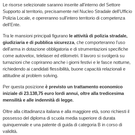
Le risorse selezionate saranno inserite all'interno del Settore
Supporto al territorio, precisamente nel Nucleo Stradale dell'Ufficio
Polizia Locale, e opereranno sull'intero territorio di competenza
dell'Ente.
Tra le mansioni principali figurano
le attività di polizia stradale,
giudiziaria e di pubblica sicurezza
, che comporteranno l'uso
dell'arma in dotazione obbligatoria e di strumentazioni specifiche
come autovelox, telelaser ed etilometri. Il lavoro si svolgerà su
turnazioni che copriranno anche i giorni festivi e le fasce notturne,
richiedendo ai candidati flessibilità, buone capacità relazionali e
attitudine al problem solving.
Per questa posizione
è previsto un trattamento economico
iniziale di 23.138,75 euro lordi annui, oltre alla tredicesima
mensilità e alle indennità di legge.
Oltre alla cittadinanza italiana e alla maggiore età, sono richiesti il
possesso del diploma di scuola media superiore di durata
quinquennale e una patente di guida di categoria B in corso di
validità.