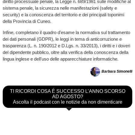
diritto processuale penale, la Legge n. 689/1981 sulle modifiche al
sistema penale, la sicurezza nelle manifestazioni (safety e
security) e la conoscenza del territorio e dei principali toponimi
della Provincia di Cuneo.
Infine, completano il quadro d'esame la normativa sul trattamento
dei dati personali (GDPR), le leggi in tema di anticorruzione e
trasparenza (L. n. 190/2012 e D.Lgs. n. 33/2013), i diritti e i doveri
del dipendente pubblico, oltre alla verifica della conoscenza della
lingua inglese e dell'uso delle apparecchiature informatiche.
Barbara Simonelli
TI RICORDI COSA È SUCCESSO L’ANNO SCORSO
AD AGOSTO?
Ascolta il podcast con le notizie da non dimenticare